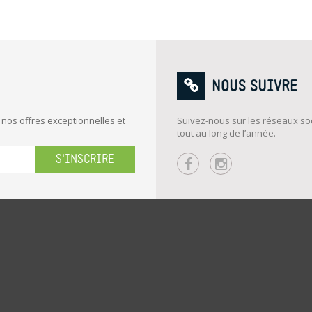
NOUS SUIVRE
 nos offres exceptionnelles et
Suivez-nous sur les réseaux soc
tout au long de l’année.
S'INSCRIRE