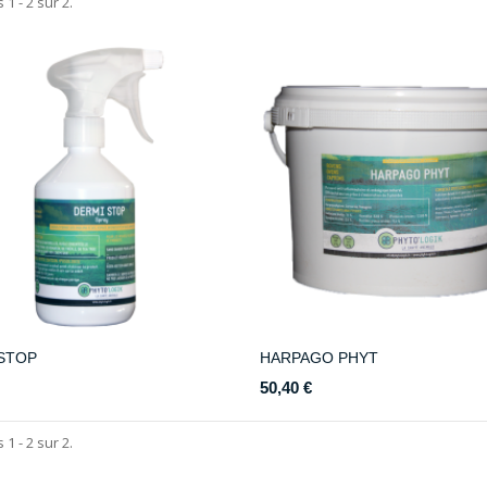
 1 - 2 sur 2.
STOP
HARPAGO PHYT
50,40 €
 1 - 2 sur 2.