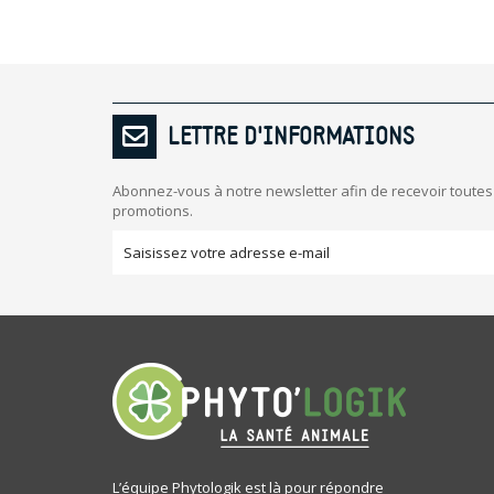
LETTRE D'INFORMATIONS
Abonnez-vous à notre newsletter afin de recevoir toutes
promotions.
L’équipe Phytologik est là pour répondre