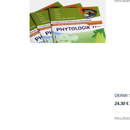
Résultats
DERMI 
24,30 €
Résultats