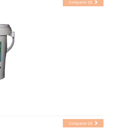
Comparer (
0
)
Comparer (
0
)