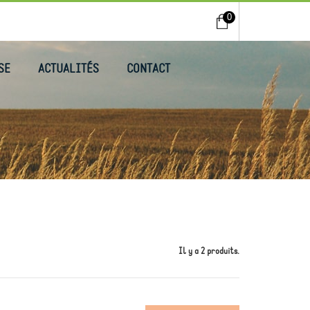
0
SE
ACTUALITÉS
CONTACT
Il y a 2 produits.