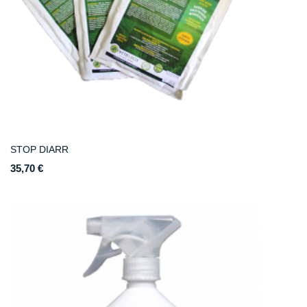
STOP DIARR
35,70 €