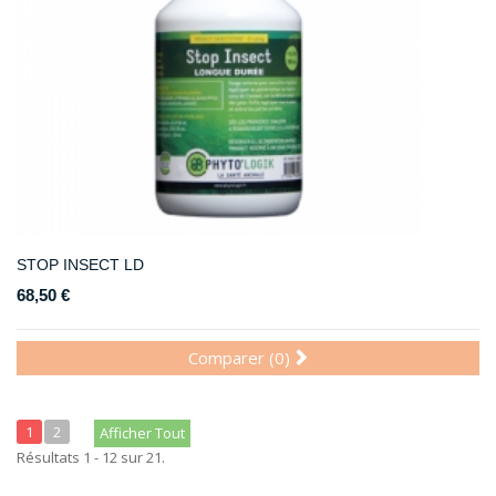
STOP INSECT LD
68,50 €
Comparer (
0
)
1
2
Afficher Tout
Résultats 1 - 12 sur 21.