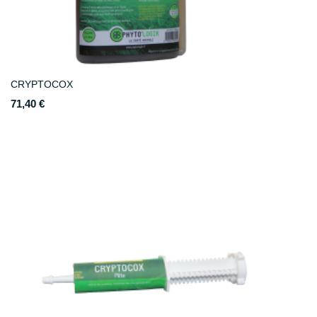
CRYPTOCOX
71,40 €