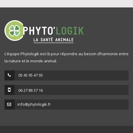
L’équipe Phytologik est là pour répondre au besoin d’harmonie entre
la nature et le monde animal.
05 45 95 47 93
06 27 86 37 16
info@phytologik.fr