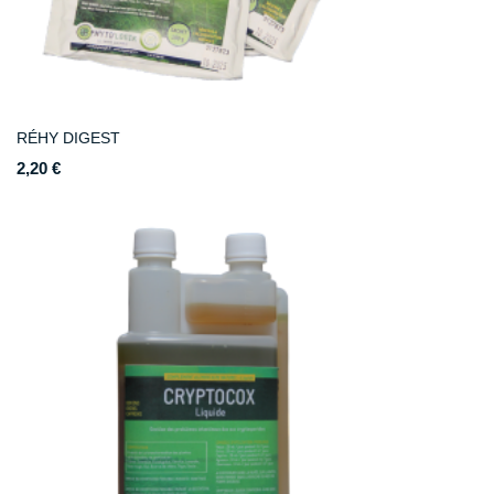
RÉHY DIGEST
2,20 €