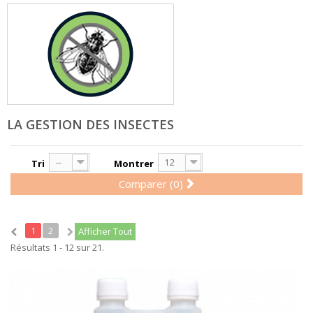
LA GESTION DES INSECTES
--
12
Tri
Montrer
Comparer (
0
)
1
2
Afficher Tout
Résultats 1 - 12 sur 21.