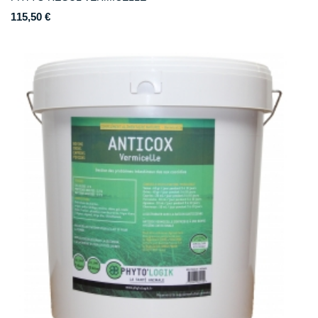
115,50 €