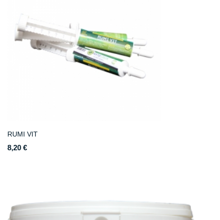
RUMI VIT
8,20 €