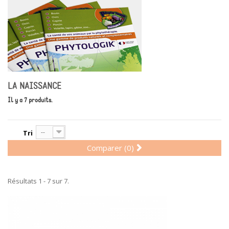
LA NAISSANCE
Il y a 7 produits.
--
Tri
Comparer (
0
)
Résultats 1 - 7 sur 7.