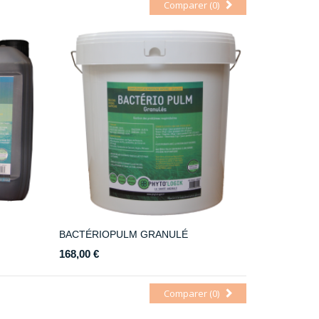
Comparer (
0
)
BACTÉRIOPULM GRANULÉ
168,00 €
Comparer (
0
)