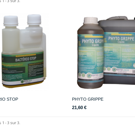
 1 - 3 sur 3.
IO STOP
PHYTO GRIPPE
21,60 €
 1 - 3 sur 3.