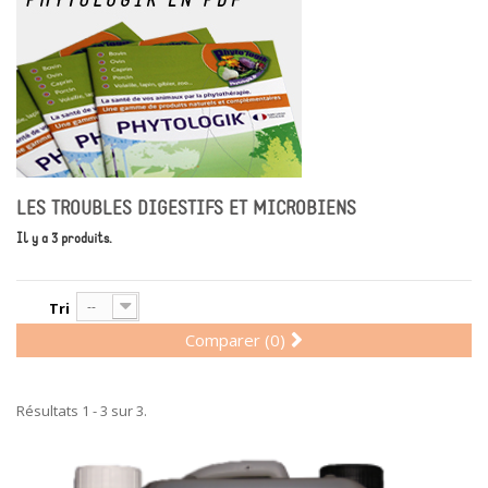
LES TROUBLES DIGESTIFS ET MICROBIENS
Il y a 3 produits.
--
Tri
Comparer (
0
)
Résultats 1 - 3 sur 3.