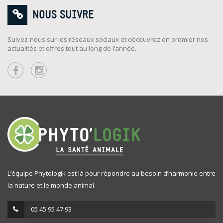
NOUS SUIVRE
Suivez-nous sur les réseaux sociaux et découvrez en premier nos
actualités et offres tout au long de l’année.
L’équipe Phytologik est là pour répondre au besoin d’harmonie entre
la nature et le monde animal.
05 45 95 47 93