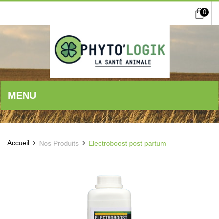
0
MENU
Accueil
Nos Produits
Electroboost post partum