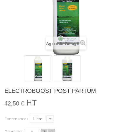
Agrandir l'image
ELECTROBOOST POST PARTUM
HT
42,50 €
Contenance :
1 litre
Quantité :