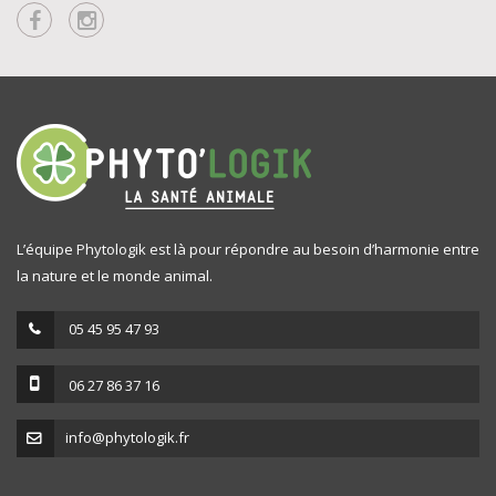
L’équipe Phytologik est là pour répondre au besoin d’harmonie entre
la nature et le monde animal.
05 45 95 47 93
06 27 86 37 16
info@phytologik.fr