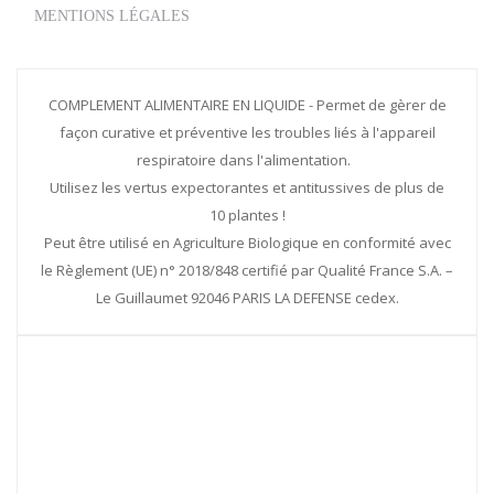
MENTIONS LÉGALES
COMPLEMENT ALIMENTAIRE EN LIQUIDE - Permet de gèrer de
façon curative et préventive les troubles liés à l'appareil
respiratoire dans l'alimentation.
Utilisez les vertus expectorantes et antitussives de plus de
10 plantes !
Peut être utilisé en Agriculture Biologique en conformité avec
le Règlement (UE) n° 2018/848 certifié par Qualité France S.A. –
Le Guillaumet 92046 PARIS LA DEFENSE cedex.