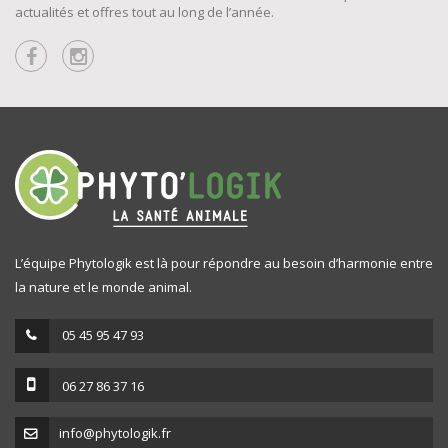
actualités et offres tout au long de l’année.
L’équipe Phytologik est là pour répondre au besoin d’harmonie entre
la nature et le monde animal.
05 45 95 47 93
06 27 86 37 16
info@phytologik.fr